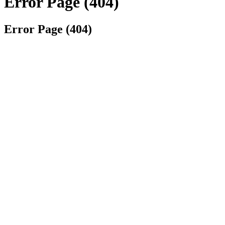
Error Page (404)
Error Page (404)