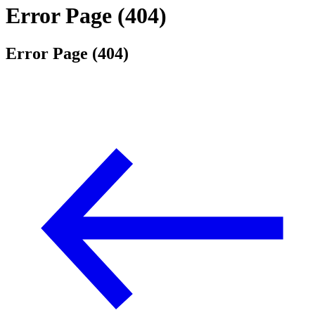
Error Page (404)
Error Page (404)