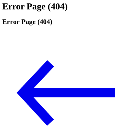
Error Page (404)
Error Page (404)