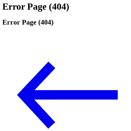
Error Page (404)
Error Page (404)