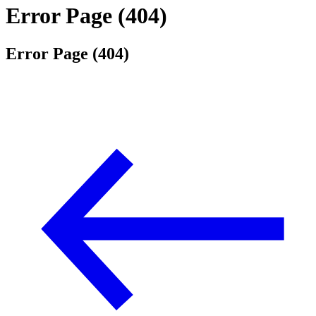
Error Page (404)
Error Page (404)