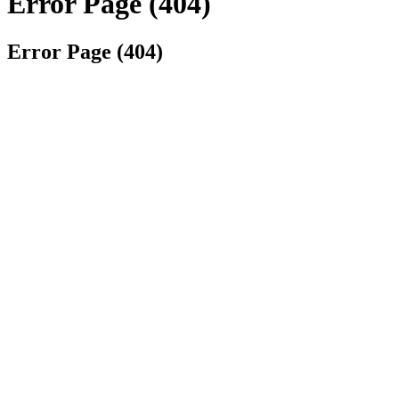
Error Page (404)
Error Page (404)