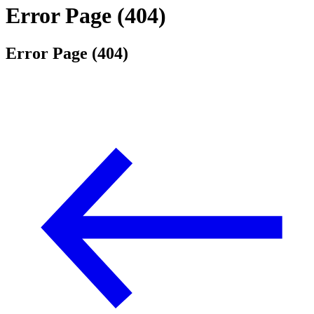
Error Page (404)
Error Page (404)