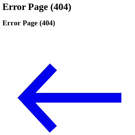
Error Page (404)
Error Page (404)