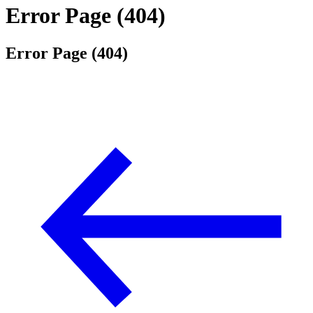
Error Page (404)
Error Page (404)