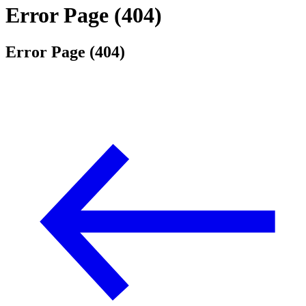
Error Page (404)
Error Page (404)