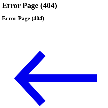
Error Page (404)
Error Page (404)