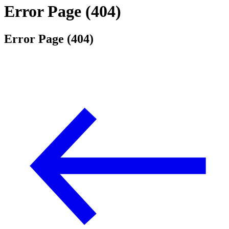
Error Page (404)
Error Page (404)