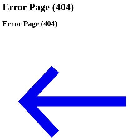
Error Page (404)
Error Page (404)