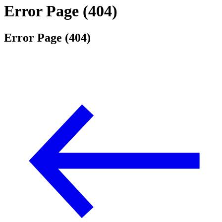
Error Page (404)
Error Page (404)