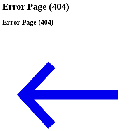
Error Page (404)
Error Page (404)