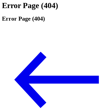
Error Page (404)
Error Page (404)