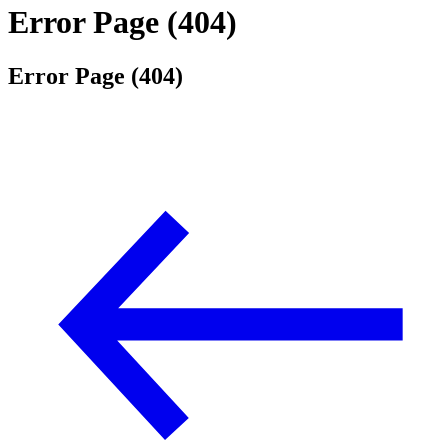
Error Page (404)
Error Page (404)