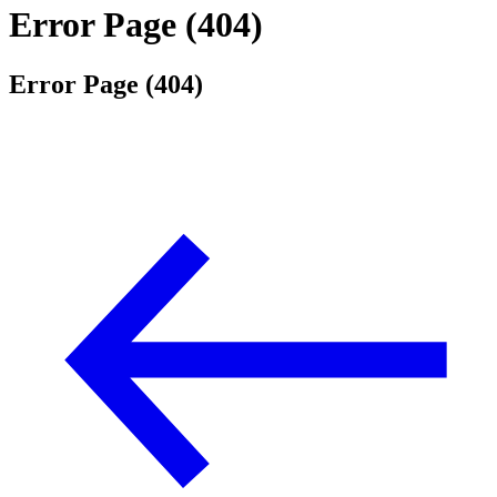
Error Page (404)
Error Page (404)