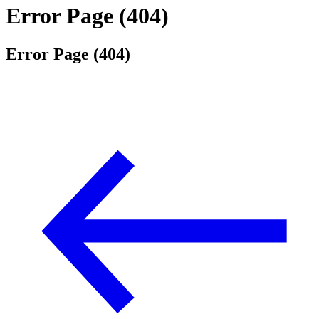
Error Page (404)
Error Page (404)