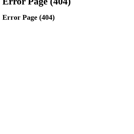
Error Page (404)
Error Page (404)