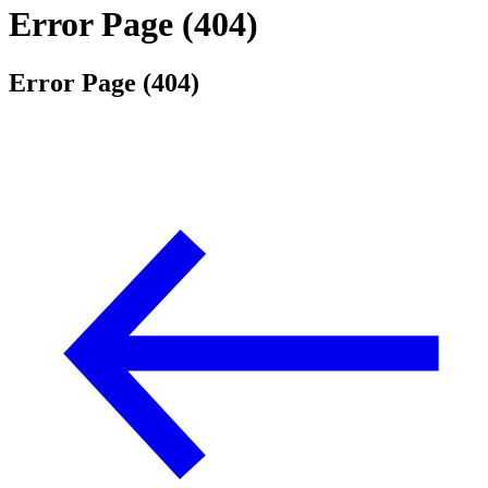
Error Page (404)
Error Page (404)