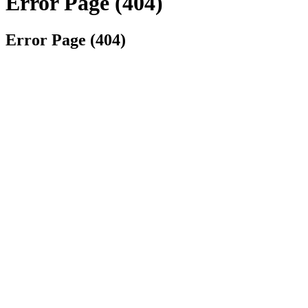
Error Page (404)
Error Page (404)