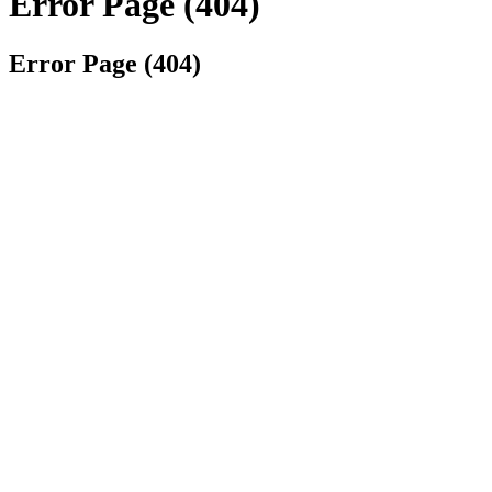
Error Page (404)
Error Page (404)