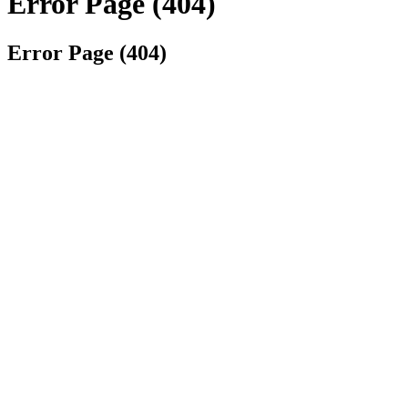
Error Page (404)
Error Page (404)