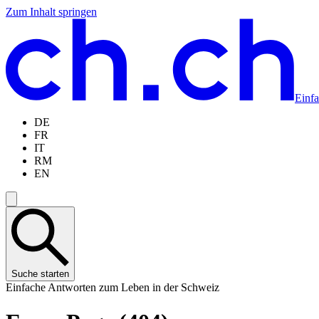
Zum Inhalt springen
Zum
Zur
Zur
Zur
Hauptinhalt
Navigation
Sprachauswahl
Sprachauswahl
springen
springen
springen
springen
Einf
DE
FR
IT
RM
EN
Suche starten
Einfache Antworten zum Leben in der Schweiz