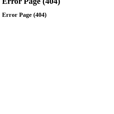
Error Page (404)
Error Page (404)