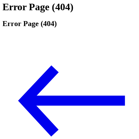
Error Page (404)
Error Page (404)