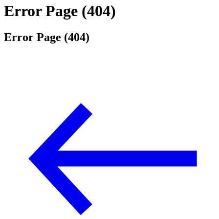
Error Page (404)
Error Page (404)