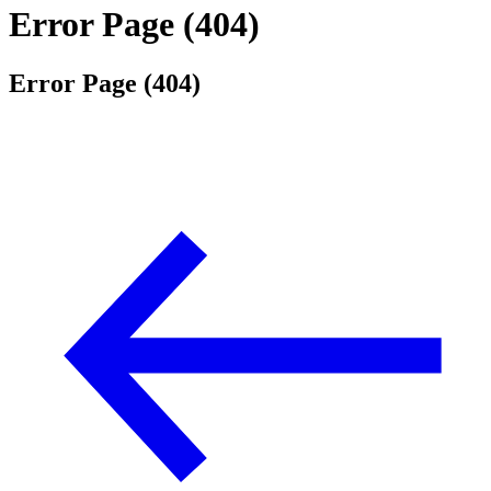
Error Page (404)
Error Page (404)