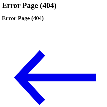
Error Page (404)
Error Page (404)