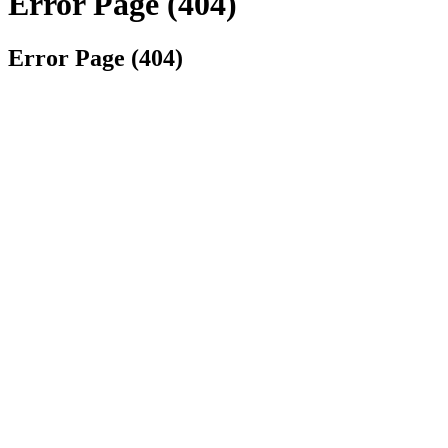
Error Page (404)
Error Page (404)