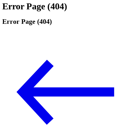
Error Page (404)
Error Page (404)