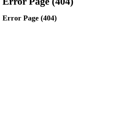
Error Page (404)
Error Page (404)