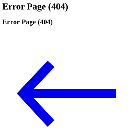
Error Page (404)
Error Page (404)