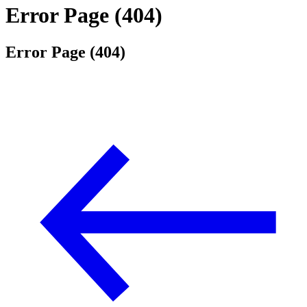
Error Page (404)
Error Page (404)