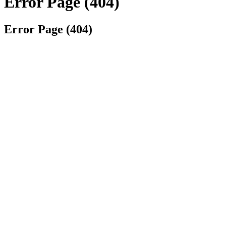
Error Page (404)
Error Page (404)