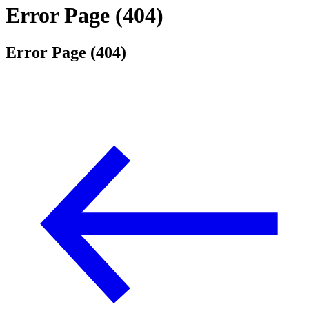
Error Page (404)
Error Page (404)